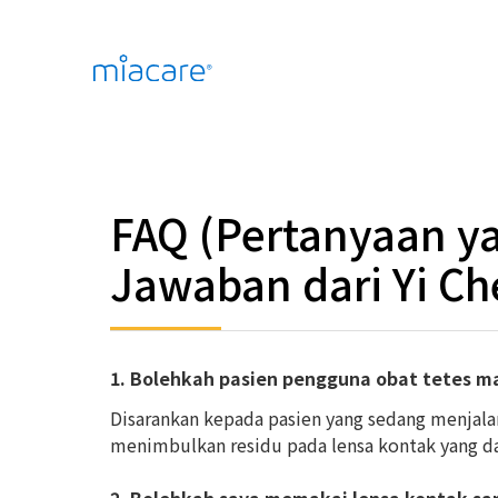
FAQ (Pertanyaan ya
Jawaban dari Yi C
1. Bolehkah pasien pengguna obat tetes m
Disarankan kepada pasien yang sedang menjala
menimbulkan residu pada lensa kontak yang d