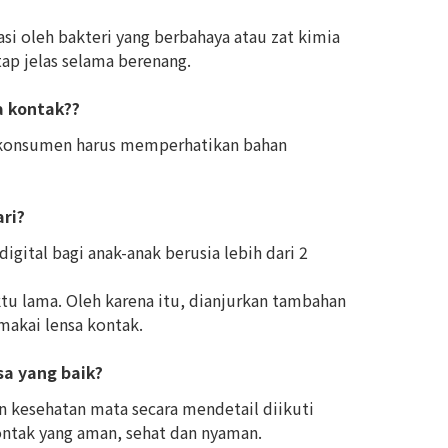
i oleh bakteri yang berbahaya atau zat kimia
tap jelas selama berenang.
a kontak??
tu konsumen harus memperhatikan bahan
ari?
gital bagi anak-anak berusia lebih dari 2
ktu lama. Oleh karena itu, dianjurkan tambahan
akai lensa kontak.
sa yang baik?
n kesehatan mata secara mendetail diikuti
ontak yang aman, sehat dan nyaman.