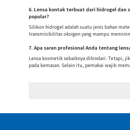
6. Lensa kontak terbuat dari hidrogel dan 
popular?
Silikon hidrogel adalah suatu jenis bahan ma
transmisibilitas oksigen yang mampu meminima
7. Apa saran profesional Anda tentang len
Lensa kosmetik sebaiknya dihindari. Tetapi, j
pada kemasan. Selain itu, pemakai wajib mema