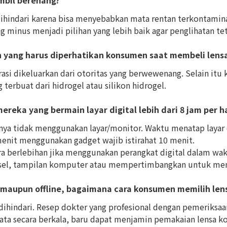
mbil berenang?
ihindari karena bisa menyebabkan mata rentan terkontaminas
g minus menjadi pilihan yang lebih baik agar penglihatan te
n yang harus diperhatikan konsumen saat membeli lens
trasi dikeluarkan dari otoritas yang berwewenang. Selain i
 terbuat dari hidrogel atau silikon hidrogel.
ereka yang bermain layar digital lebih dari 8 jam per h
ya tidak menggunakan layar/monitor. Waktu menatap layar di
 menit menggunakan gadget wajib istirahat 10 menit.
cara berlebihan jika menggunakan perangkat digital dalam wa
onsel, tampilan komputer atau mempertimbangkan untuk mem
ne maupun offline, bagaimana cara konsumen memilih len
dihindari. Resep dokter yang profesional dengan pemeriksaa
ata secara berkala, baru dapat menjamin pemakaian lensa k