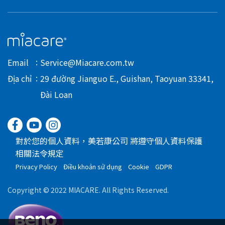
Email
Service@Miacare.com.tw
Địa chỉ
29 đường Jianguo E., Guishan, Taoyuan 33341,
Đài Loan
對於您的個人資料，美若康公司 將遵守個人資料保護
相關法令規定
Privacy Policy
Điều khoản sử dụng
Cookie
GDPR
Copyright © 2022 MIACARE. All Rights Reserved.